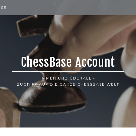
ISE
ChessBase Account
IMMER UND ÜBERALL -
ZUGRIFF AUF DIE GANZE CHESSBASE WELT