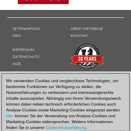
SEITENANFANG
ÜBER CHESSBASE
ABO
KONTAKT
IMPRESSUM
DATENSCHUTZ
AGB
ZAHLUNGSART
Wir verwenden Cookies und vergleichbare Technologien, um
bestimmte Funktionen zur Verfügung zu stellen, die
Nutzererfahrungen zu verbessern und interessengerechte
Inhalte auszuspielen. Abhängig von ihrem Verwendungszweck
können dabei neben technisch erforderlichen Cookies auch
Analyse-Cookies sowie Marketing-Cookies eingesetzt werden.
Hier
können Sie der Verwendung von Analyse-Cookies und
Marketing-Cookies widersprechen. Weitere Informationen
finden Sie in unserer
Datenschutzerklärung
.