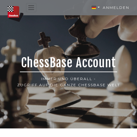
ANMELDEN
ChessBase Account
IMMER UND ÜBERALL -
ZUGRIFF AUF DIE GANZE CHESSBASE WELT