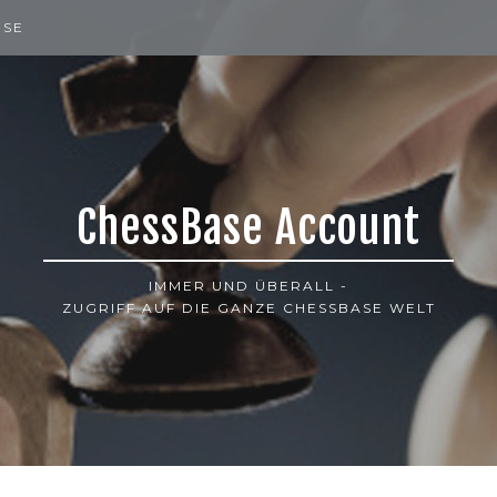
ISE
ChessBase Account
IMMER UND ÜBERALL -
ZUGRIFF AUF DIE GANZE CHESSBASE WELT