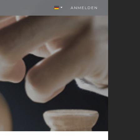
ANMELDEN