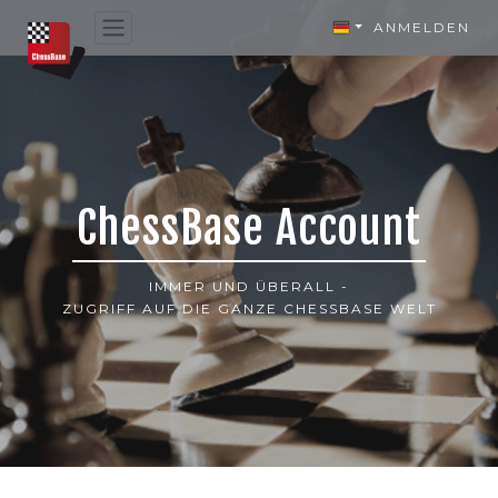
ANMELDEN
ChessBase Account
IMMER UND ÜBERALL -
ZUGRIFF AUF DIE GANZE CHESSBASE WELT