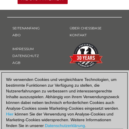
SEITENANFANG
ÜBER CHESSBASE
ABO
KONTAKT
IMPRESSUM
DATENSCHUTZ
AGB
ZAHLUNGSART
Wir verwenden Cookies und vergleichbare Technologien, um
bestimmte Funktionen zur Verfügung zu stellen, die
Nutzererfahrungen zu verbessern und interessengerechte
Inhalte auszuspielen. Abhängig von ihrem Verwendungszweck
können dabei neben technisch erforderlichen Cookies auch
Analyse-Cookies sowie Marketing-Cookies eingesetzt werden.
Hier
können Sie der Verwendung von Analyse-Cookies und
Marketing-Cookies widersprechen. Weitere Informationen
finden Sie in unserer
Datenschutzerklärung
.