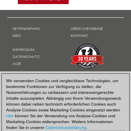
SEITENANFANG
ÜBER CHESSBASE
ABO
KONTAKT
IMPRESSUM
DATENSCHUTZ
AGB
ZAHLUNGSART
Wir verwenden Cookies und vergleichbare Technologien, um
bestimmte Funktionen zur Verfügung zu stellen, die
Nutzererfahrungen zu verbessern und interessengerechte
Inhalte auszuspielen. Abhängig von ihrem Verwendungszweck
können dabei neben technisch erforderlichen Cookies auch
Analyse-Cookies sowie Marketing-Cookies eingesetzt werden.
Hier
können Sie der Verwendung von Analyse-Cookies und
Marketing-Cookies widersprechen. Weitere Informationen
finden Sie in unserer
Datenschutzerklärung
.