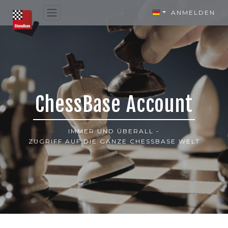
ANMELDEN
ChessBase Account
IMMER UND ÜBERALL -
ZUGRIFF AUF DIE GANZE CHESSBASE WELT