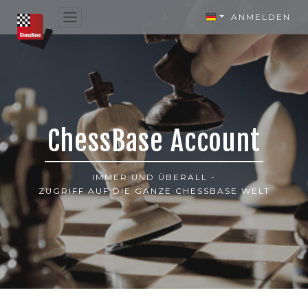
ANMELDEN
ChessBase Account
IMMER UND ÜBERALL -
ZUGRIFF AUF DIE GANZE CHESSBASE WELT