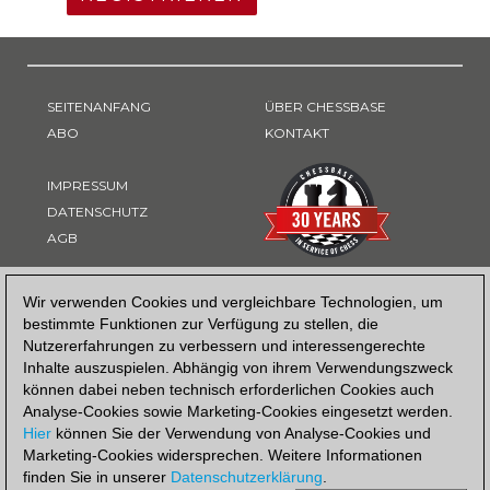
SEITENANFANG
ÜBER CHESSBASE
ABO
KONTAKT
IMPRESSUM
DATENSCHUTZ
AGB
ZAHLUNGSART
Wir verwenden Cookies und vergleichbare Technologien, um
bestimmte Funktionen zur Verfügung zu stellen, die
Nutzererfahrungen zu verbessern und interessengerechte
Inhalte auszuspielen. Abhängig von ihrem Verwendungszweck
können dabei neben technisch erforderlichen Cookies auch
Analyse-Cookies sowie Marketing-Cookies eingesetzt werden.
Hier
können Sie der Verwendung von Analyse-Cookies und
Marketing-Cookies widersprechen. Weitere Informationen
finden Sie in unserer
Datenschutzerklärung
.