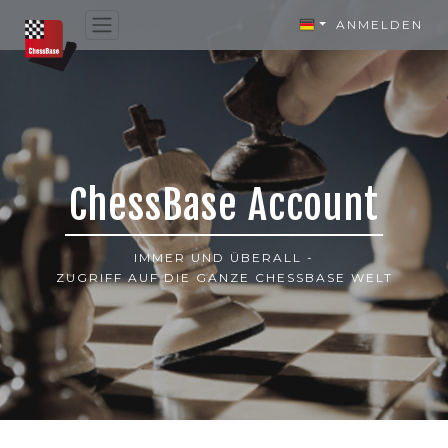
ANMELDEN
ChessBase Account
IMMER UND ÜBERALL -
ZUGRIFF AUF DIE GANZE CHESSBASE WELT