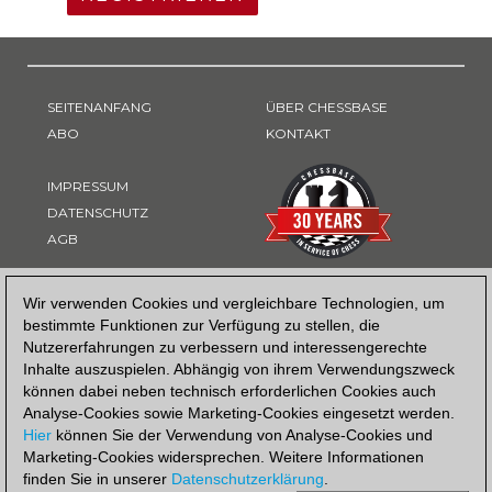
SEITENANFANG
ÜBER CHESSBASE
ABO
KONTAKT
IMPRESSUM
DATENSCHUTZ
AGB
ZAHLUNGSART
Wir verwenden Cookies und vergleichbare Technologien, um
bestimmte Funktionen zur Verfügung zu stellen, die
Nutzererfahrungen zu verbessern und interessengerechte
Inhalte auszuspielen. Abhängig von ihrem Verwendungszweck
können dabei neben technisch erforderlichen Cookies auch
Analyse-Cookies sowie Marketing-Cookies eingesetzt werden.
Hier
können Sie der Verwendung von Analyse-Cookies und
Marketing-Cookies widersprechen. Weitere Informationen
finden Sie in unserer
Datenschutzerklärung
.