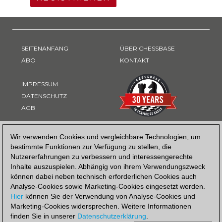
SEITENANFANG
ÜBER CHESSBASE
ABO
KONTAKT
IMPRESSUM
DATENSCHUTZ
AGB
ZAHLUNGSART
Wir verwenden Cookies und vergleichbare Technologien, um
bestimmte Funktionen zur Verfügung zu stellen, die
Nutzererfahrungen zu verbessern und interessengerechte
Inhalte auszuspielen. Abhängig von ihrem Verwendungszweck
können dabei neben technisch erforderlichen Cookies auch
Analyse-Cookies sowie Marketing-Cookies eingesetzt werden.
Hier
können Sie der Verwendung von Analyse-Cookies und
Marketing-Cookies widersprechen. Weitere Informationen
finden Sie in unserer
Datenschutzerklärung
.