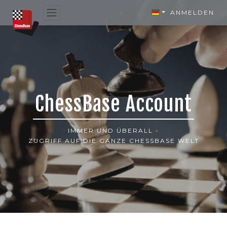
ANMELDEN
ChessBase Account
IMMER UND ÜBERALL -
ZUGRIFF AUF DIE GANZE CHESSBASE WELT