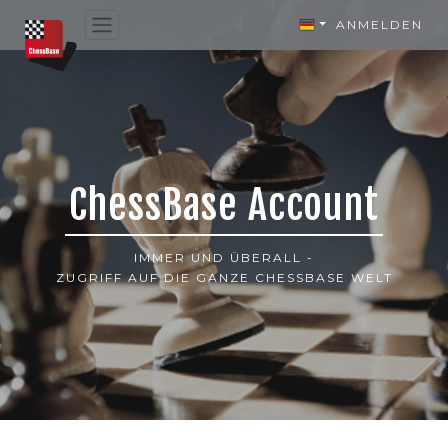
ANMELDEN
ChessBase Account
IMMER UND ÜBERALL -
ZUGRIFF AUF DIE GANZE CHESSBASE WELT