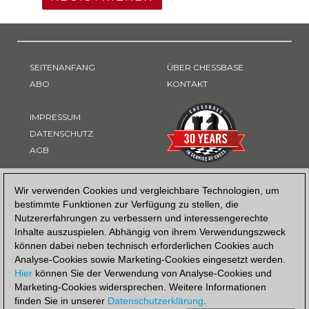
SEITENANFANG
ÜBER CHESSBASE
ABO
KONTAKT
IMPRESSUM
DATENSCHUTZ
AGB
ZAHLUNGSART
Wir verwenden Cookies und vergleichbare Technologien, um
bestimmte Funktionen zur Verfügung zu stellen, die
Nutzererfahrungen zu verbessern und interessengerechte
Inhalte auszuspielen. Abhängig von ihrem Verwendungszweck
können dabei neben technisch erforderlichen Cookies auch
Analyse-Cookies sowie Marketing-Cookies eingesetzt werden.
Hier
können Sie der Verwendung von Analyse-Cookies und
Marketing-Cookies widersprechen. Weitere Informationen
finden Sie in unserer
Datenschutzerklärung
.