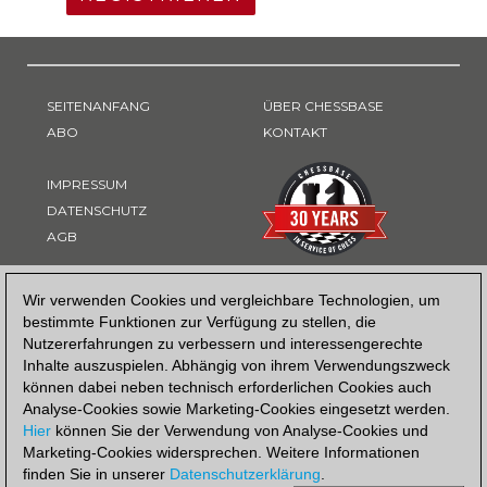
SEITENANFANG
ÜBER CHESSBASE
ABO
KONTAKT
IMPRESSUM
DATENSCHUTZ
AGB
ZAHLUNGSART
Wir verwenden Cookies und vergleichbare Technologien, um
bestimmte Funktionen zur Verfügung zu stellen, die
Nutzererfahrungen zu verbessern und interessengerechte
Inhalte auszuspielen. Abhängig von ihrem Verwendungszweck
können dabei neben technisch erforderlichen Cookies auch
Analyse-Cookies sowie Marketing-Cookies eingesetzt werden.
Hier
können Sie der Verwendung von Analyse-Cookies und
Marketing-Cookies widersprechen. Weitere Informationen
finden Sie in unserer
Datenschutzerklärung
.