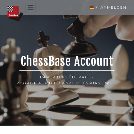
ANMELDEN
ChessBase Account
IMMER UND ÜBERALL -
ZUGRIFF AUF DIE GANZE CHESSBASE WELT