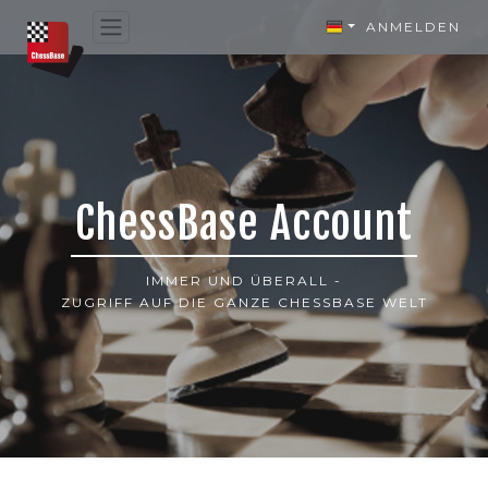
ANMELDEN
ChessBase Account
IMMER UND ÜBERALL -
ZUGRIFF AUF DIE GANZE CHESSBASE WELT