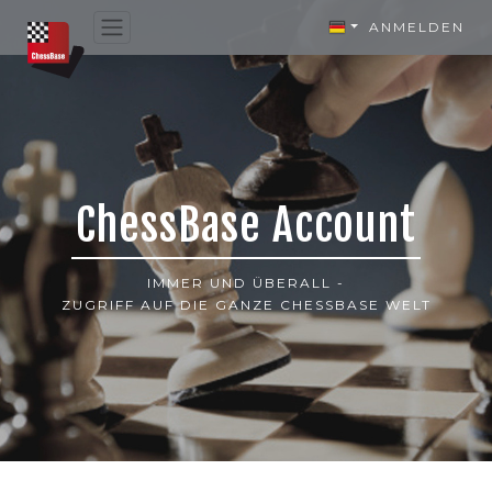
ANMELDEN
ChessBase Account
IMMER UND ÜBERALL -
ZUGRIFF AUF DIE GANZE CHESSBASE WELT