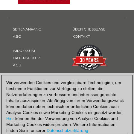
SEITENANFANG
ÜBER CHESSBASE
ABO
KONTAKT
IMPRESSUM
DATENSCHUTZ
AGB
ZAHLUNGSART
Wir verwenden Cookies und vergleichbare Technologien, um
bestimmte Funktionen zur Verfügung zu stellen, die
Nutzererfahrungen zu verbessern und interessengerechte
Inhalte auszuspielen. Abhängig von ihrem Verwendungszweck
können dabei neben technisch erforderlichen Cookies auch
Analyse-Cookies sowie Marketing-Cookies eingesetzt werden.
Hier
können Sie der Verwendung von Analyse-Cookies und
Marketing-Cookies widersprechen. Weitere Informationen
finden Sie in unserer
Datenschutzerklärung
.