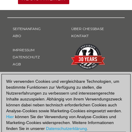
SEITENANFANG
ÜBER CHESSBASE
ABO
KONTAKT
IMPRESSUM
DATENSCHUTZ
AGB
ZAHLUNGSART
Wir verwenden Cookies und vergleichbare Technologien, um
bestimmte Funktionen zur Verfügung zu stellen, die
Nutzererfahrungen zu verbessern und interessengerechte
Inhalte auszuspielen. Abhängig von ihrem Verwendungszweck
können dabei neben technisch erforderlichen Cookies auch
Analyse-Cookies sowie Marketing-Cookies eingesetzt werden.
Hier
können Sie der Verwendung von Analyse-Cookies und
Marketing-Cookies widersprechen. Weitere Informationen
finden Sie in unserer
Datenschutzerklärung
.