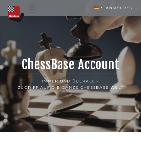
ANMELDEN
ChessBase Account
IMMER UND ÜBERALL -
ZUGRIFF AUF DIE GANZE CHESSBASE WELT