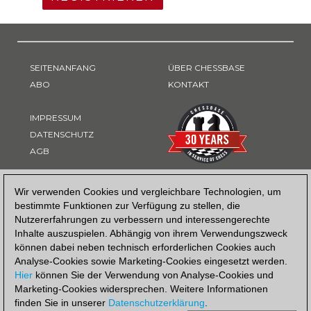
SEITENANFANG
ÜBER CHESSBASE
ABO
KONTAKT
IMPRESSUM
DATENSCHUTZ
AGB
ZAHLUNGSART
Wir verwenden Cookies und vergleichbare Technologien, um
bestimmte Funktionen zur Verfügung zu stellen, die
Nutzererfahrungen zu verbessern und interessengerechte
Inhalte auszuspielen. Abhängig von ihrem Verwendungszweck
können dabei neben technisch erforderlichen Cookies auch
Analyse-Cookies sowie Marketing-Cookies eingesetzt werden.
Hier
können Sie der Verwendung von Analyse-Cookies und
Marketing-Cookies widersprechen. Weitere Informationen
finden Sie in unserer
Datenschutzerklärung
.