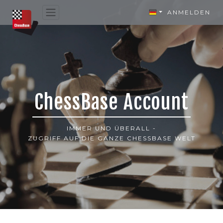
ANMELDEN
ChessBase Account
IMMER UND ÜBERALL -
ZUGRIFF AUF DIE GANZE CHESSBASE WELT