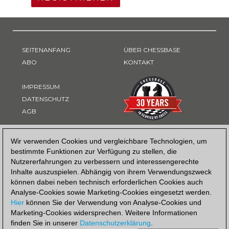
SEITENANFANG
ÜBER CHESSBASE
ABO
KONTAKT
IMPRESSUM
DATENSCHUTZ
AGB
ZAHLUNGSART
Wir verwenden Cookies und vergleichbare Technologien, um
bestimmte Funktionen zur Verfügung zu stellen, die
Nutzererfahrungen zu verbessern und interessengerechte
Inhalte auszuspielen. Abhängig von ihrem Verwendungszweck
können dabei neben technisch erforderlichen Cookies auch
Analyse-Cookies sowie Marketing-Cookies eingesetzt werden.
Hier
können Sie der Verwendung von Analyse-Cookies und
Marketing-Cookies widersprechen. Weitere Informationen
finden Sie in unserer
Datenschutzerklärung
.