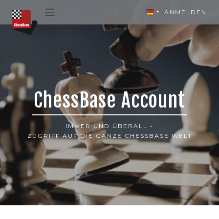
ANMELDEN
ChessBase Account
IMMER UND ÜBERALL -
ZUGRIFF AUF DIE GANZE CHESSBASE WELT