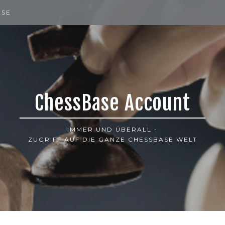
ISE
ChessBase Account
IMMER UND ÜBERALL -
ZUGRIFF AUF DIE GANZE CHESSBASE WELT