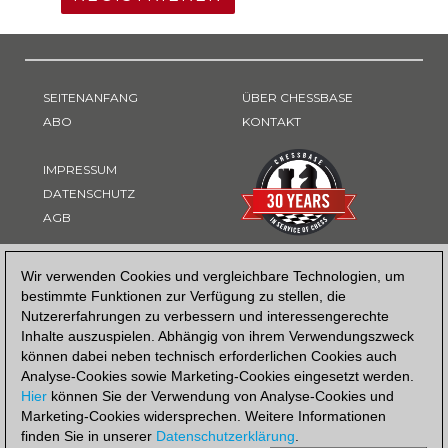
SEITENANFANG
ÜBER CHESSBASE
ABO
KONTAKT
IMPRESSUM
DATENSCHUTZ
AGB
ZAHLUNGSART
Wir verwenden Cookies und vergleichbare Technologien, um
bestimmte Funktionen zur Verfügung zu stellen, die
Nutzererfahrungen zu verbessern und interessengerechte
Inhalte auszuspielen. Abhängig von ihrem Verwendungszweck
können dabei neben technisch erforderlichen Cookies auch
Analyse-Cookies sowie Marketing-Cookies eingesetzt werden.
Hier
können Sie der Verwendung von Analyse-Cookies und
Marketing-Cookies widersprechen. Weitere Informationen
finden Sie in unserer
Datenschutzerklärung
.