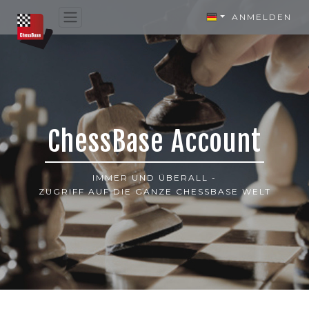
ANMELDEN
ChessBase Account
IMMER UND ÜBERALL -
ZUGRIFF AUF DIE GANZE CHESSBASE WELT