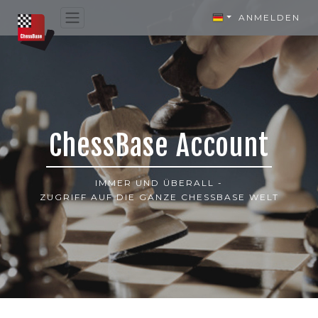
ANMELDEN
ChessBase Account
IMMER UND ÜBERALL -
ZUGRIFF AUF DIE GANZE CHESSBASE WELT