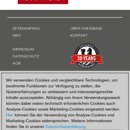
SEITENANFANG
ÜBER CHESSBASE
ABO
KONTAKT
IMPRESSUM
DATENSCHUTZ
AGB
ZAHLUNGSART
Wir verwenden Cookies und vergleichbare Technologien, um
bestimmte Funktionen zur Verfügung zu stellen, die
Nutzererfahrungen zu verbessern und interessengerechte
Inhalte auszuspielen. Abhängig von ihrem Verwendungszweck
können dabei neben technisch erforderlichen Cookies auch
Analyse-Cookies sowie Marketing-Cookies eingesetzt werden.
Hier
können Sie der Verwendung von Analyse-Cookies und
Marketing-Cookies widersprechen. Weitere Informationen
finden Sie in unserer
Datenschutzerklärung
.