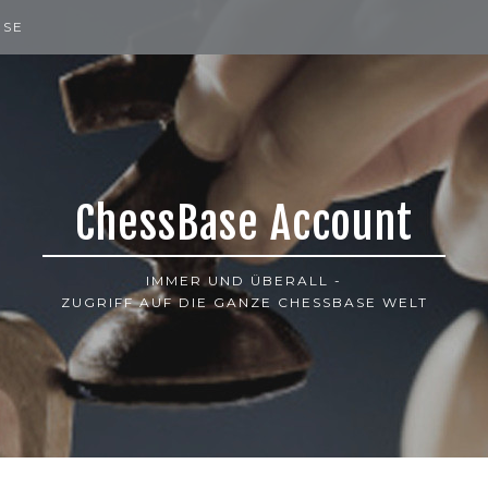
ISE
ChessBase Account
IMMER UND ÜBERALL -
ZUGRIFF AUF DIE GANZE CHESSBASE WELT