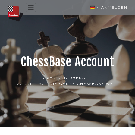
ANMELDEN
ChessBase Account
IMMER UND ÜBERALL -
ZUGRIFF AUF DIE GANZE CHESSBASE WELT