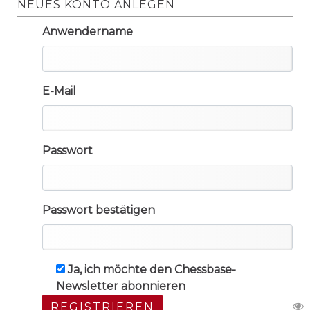
NEUES KONTO ANLEGEN
Anwendername
E-Mail
Passwort
Passwort bestätigen
Ja, ich möchte den Chessbase-
Newsletter abonnieren
REGISTRIEREN