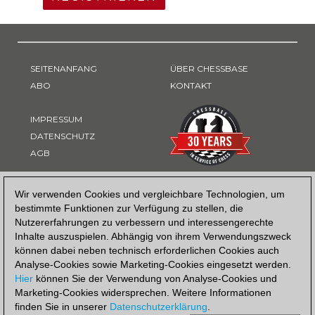
SEITENANFANG
ÜBER CHESSBASE
ABO
KONTAKT
IMPRESSUM
DATENSCHUTZ
AGB
ZAHLUNGSART
Wir verwenden Cookies und vergleichbare Technologien, um
bestimmte Funktionen zur Verfügung zu stellen, die
Nutzererfahrungen zu verbessern und interessengerechte
Inhalte auszuspielen. Abhängig von ihrem Verwendungszweck
können dabei neben technisch erforderlichen Cookies auch
Analyse-Cookies sowie Marketing-Cookies eingesetzt werden.
Hier
können Sie der Verwendung von Analyse-Cookies und
Marketing-Cookies widersprechen. Weitere Informationen
finden Sie in unserer
Datenschutzerklärung
.