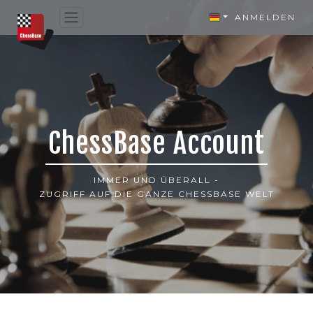
ANMELDEN
ChessBase Account
IMMER UND ÜBERALL -
ZUGRIFF AUF DIE GANZE CHESSBASE WELT