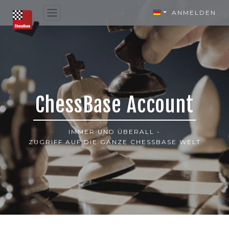
ANMELDEN
ChessBase Account
IMMER UND ÜBERALL -
ZUGRIFF AUF DIE GANZE CHESSBASE WELT