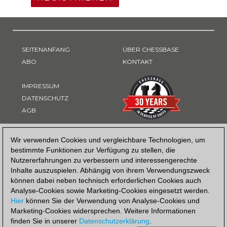
SEITENANFANG
ÜBER CHESSBASE
ABO
KONTAKT
IMPRESSUM
DATENSCHUTZ
AGB
ZAHLUNGSART
Wir verwenden Cookies und vergleichbare Technologien, um
bestimmte Funktionen zur Verfügung zu stellen, die
Nutzererfahrungen zu verbessern und interessengerechte
Inhalte auszuspielen. Abhängig von ihrem Verwendungszweck
können dabei neben technisch erforderlichen Cookies auch
Analyse-Cookies sowie Marketing-Cookies eingesetzt werden.
Hier
können Sie der Verwendung von Analyse-Cookies und
Marketing-Cookies widersprechen. Weitere Informationen
finden Sie in unserer
Datenschutzerklärung
.