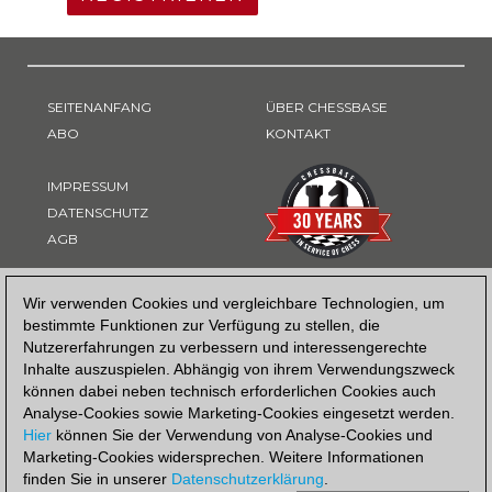
SEITENANFANG
ÜBER CHESSBASE
ABO
KONTAKT
IMPRESSUM
DATENSCHUTZ
AGB
ZAHLUNGSART
Wir verwenden Cookies und vergleichbare Technologien, um
bestimmte Funktionen zur Verfügung zu stellen, die
Nutzererfahrungen zu verbessern und interessengerechte
Inhalte auszuspielen. Abhängig von ihrem Verwendungszweck
können dabei neben technisch erforderlichen Cookies auch
Analyse-Cookies sowie Marketing-Cookies eingesetzt werden.
Hier
können Sie der Verwendung von Analyse-Cookies und
Marketing-Cookies widersprechen. Weitere Informationen
finden Sie in unserer
Datenschutzerklärung
.