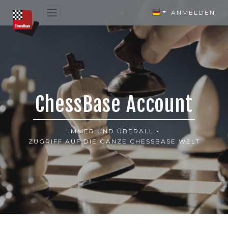
ANMELDEN
ChessBase Account
IMMER UND ÜBERALL -
ZUGRIFF AUF DIE GANZE CHESSBASE WELT