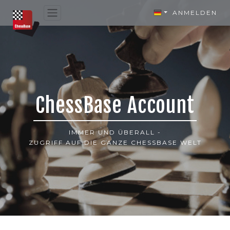
ANMELDEN
ChessBase Account
IMMER UND ÜBERALL -
ZUGRIFF AUF DIE GANZE CHESSBASE WELT