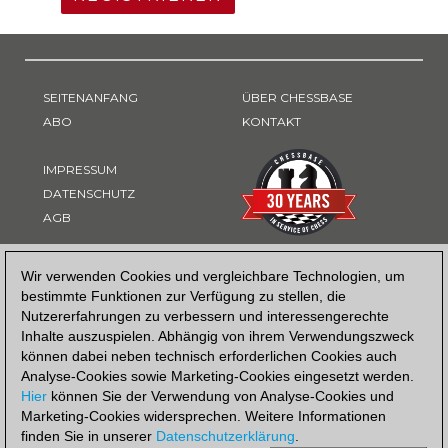
SEITENANFANG
ÜBER CHESSBASE
ABO
KONTAKT
IMPRESSUM
DATENSCHUTZ
AGB
ZAHLUNGSART
Wir verwenden Cookies und vergleichbare Technologien, um
bestimmte Funktionen zur Verfügung zu stellen, die
Nutzererfahrungen zu verbessern und interessengerechte
Inhalte auszuspielen. Abhängig von ihrem Verwendungszweck
können dabei neben technisch erforderlichen Cookies auch
Analyse-Cookies sowie Marketing-Cookies eingesetzt werden.
Hier
können Sie der Verwendung von Analyse-Cookies und
Marketing-Cookies widersprechen. Weitere Informationen
finden Sie in unserer
Datenschutzerklärung
.