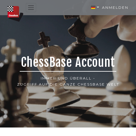
ANMELDEN
ChessBase Account
IMMER UND ÜBERALL -
ZUGRIFF AUF DIE GANZE CHESSBASE WELT