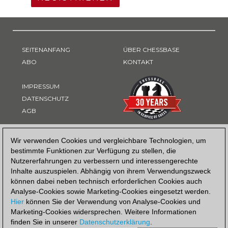
SEITENANFANG
ÜBER CHESSBASE
ABO
KONTAKT
IMPRESSUM
DATENSCHUTZ
AGB
ZAHLUNGSART
Wir verwenden Cookies und vergleichbare Technologien, um
bestimmte Funktionen zur Verfügung zu stellen, die
Nutzererfahrungen zu verbessern und interessengerechte
Inhalte auszuspielen. Abhängig von ihrem Verwendungszweck
können dabei neben technisch erforderlichen Cookies auch
Analyse-Cookies sowie Marketing-Cookies eingesetzt werden.
Hier
können Sie der Verwendung von Analyse-Cookies und
Marketing-Cookies widersprechen. Weitere Informationen
finden Sie in unserer
Datenschutzerklärung
.