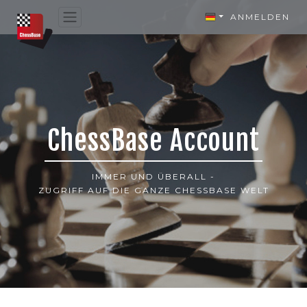
ANMELDEN
ChessBase Account
IMMER UND ÜBERALL -
ZUGRIFF AUF DIE GANZE CHESSBASE WELT