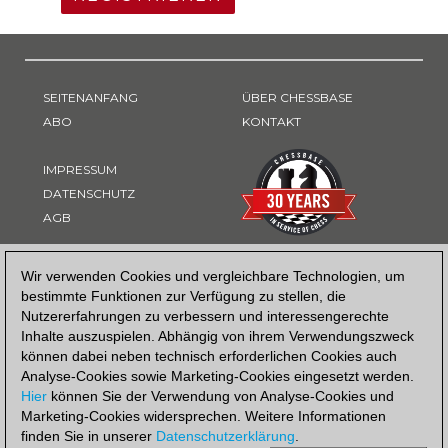
SEITENANFANG
ÜBER CHESSBASE
ABO
KONTAKT
IMPRESSUM
DATENSCHUTZ
AGB
ZAHLUNGSART
Wir verwenden Cookies und vergleichbare Technologien, um
bestimmte Funktionen zur Verfügung zu stellen, die
Nutzererfahrungen zu verbessern und interessengerechte
Inhalte auszuspielen. Abhängig von ihrem Verwendungszweck
können dabei neben technisch erforderlichen Cookies auch
Analyse-Cookies sowie Marketing-Cookies eingesetzt werden.
Hier
können Sie der Verwendung von Analyse-Cookies und
Marketing-Cookies widersprechen. Weitere Informationen
finden Sie in unserer
Datenschutzerklärung
.