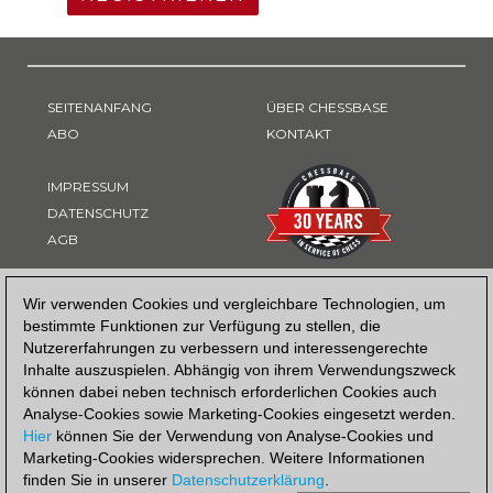
SEITENANFANG
ÜBER CHESSBASE
ABO
KONTAKT
IMPRESSUM
DATENSCHUTZ
AGB
ZAHLUNGSART
Wir verwenden Cookies und vergleichbare Technologien, um
bestimmte Funktionen zur Verfügung zu stellen, die
Nutzererfahrungen zu verbessern und interessengerechte
Inhalte auszuspielen. Abhängig von ihrem Verwendungszweck
können dabei neben technisch erforderlichen Cookies auch
Analyse-Cookies sowie Marketing-Cookies eingesetzt werden.
Hier
können Sie der Verwendung von Analyse-Cookies und
Marketing-Cookies widersprechen. Weitere Informationen
finden Sie in unserer
Datenschutzerklärung
.