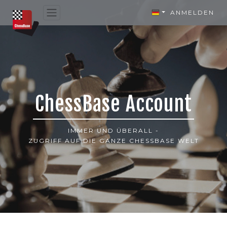
ANMELDEN
ChessBase Account
IMMER UND ÜBERALL -
ZUGRIFF AUF DIE GANZE CHESSBASE WELT