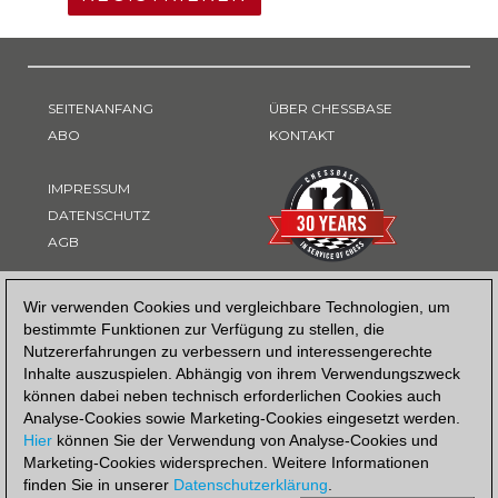
SEITENANFANG
ÜBER CHESSBASE
ABO
KONTAKT
IMPRESSUM
DATENSCHUTZ
AGB
ZAHLUNGSART
Wir verwenden Cookies und vergleichbare Technologien, um
bestimmte Funktionen zur Verfügung zu stellen, die
Nutzererfahrungen zu verbessern und interessengerechte
Inhalte auszuspielen. Abhängig von ihrem Verwendungszweck
können dabei neben technisch erforderlichen Cookies auch
Analyse-Cookies sowie Marketing-Cookies eingesetzt werden.
Hier
können Sie der Verwendung von Analyse-Cookies und
Marketing-Cookies widersprechen. Weitere Informationen
finden Sie in unserer
Datenschutzerklärung
.