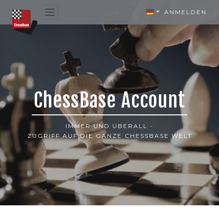
ANMELDEN
ChessBase Account
IMMER UND ÜBERALL -
ZUGRIFF AUF DIE GANZE CHESSBASE WELT