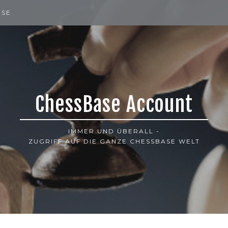
ISE
ChessBase Account
IMMER UND ÜBERALL -
ZUGRIFF AUF DIE GANZE CHESSBASE WELT