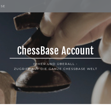
ISE
ChessBase Account
IMMER UND ÜBERALL -
ZUGRIFF AUF DIE GANZE CHESSBASE WELT