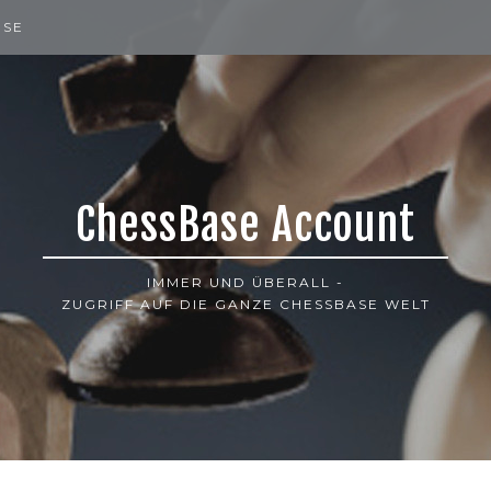
ISE
ChessBase Account
IMMER UND ÜBERALL -
ZUGRIFF AUF DIE GANZE CHESSBASE WELT