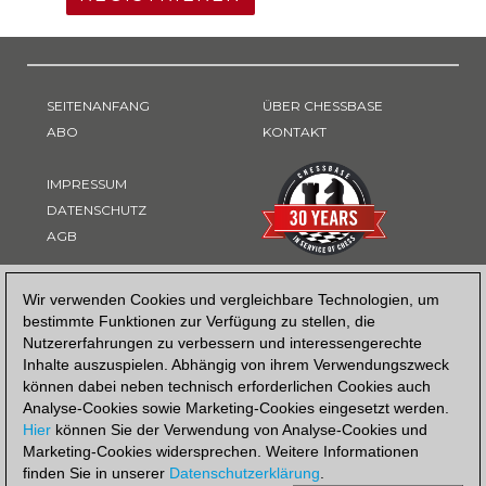
SEITENANFANG
ÜBER CHESSBASE
ABO
KONTAKT
IMPRESSUM
DATENSCHUTZ
AGB
ZAHLUNGSART
Wir verwenden Cookies und vergleichbare Technologien, um
bestimmte Funktionen zur Verfügung zu stellen, die
Nutzererfahrungen zu verbessern und interessengerechte
Inhalte auszuspielen. Abhängig von ihrem Verwendungszweck
können dabei neben technisch erforderlichen Cookies auch
Analyse-Cookies sowie Marketing-Cookies eingesetzt werden.
Hier
können Sie der Verwendung von Analyse-Cookies und
Marketing-Cookies widersprechen. Weitere Informationen
finden Sie in unserer
Datenschutzerklärung
.