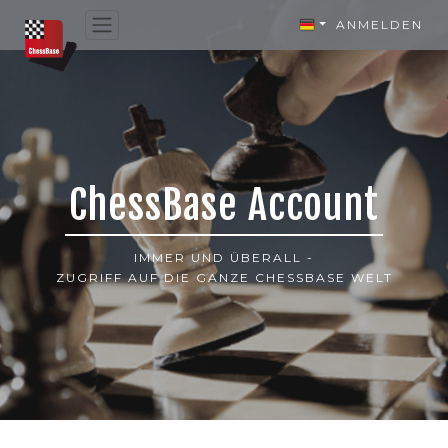
ANMELDEN
ChessBase Account
IMMER UND ÜBERALL -
ZUGRIFF AUF DIE GANZE CHESSBASE WELT