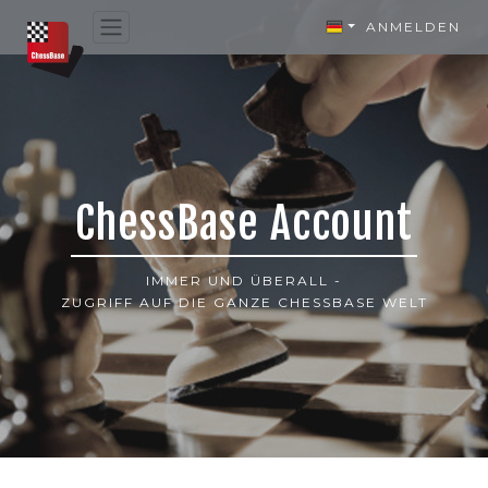
ANMELDEN
ChessBase Account
IMMER UND ÜBERALL -
ZUGRIFF AUF DIE GANZE CHESSBASE WELT