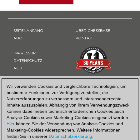
SEITENANFANG
ÜBER CHESSBASE
ABO
KONTAKT
IMPRESSUM
DATENSCHUTZ
AGB
ZAHLUNGSART
Wir verwenden Cookies und vergleichbare Technologien, um
bestimmte Funktionen zur Verfügung zu stellen, die
Nutzererfahrungen zu verbessern und interessengerechte
Inhalte auszuspielen. Abhängig von ihrem Verwendungszweck
können dabei neben technisch erforderlichen Cookies auch
Analyse-Cookies sowie Marketing-Cookies eingesetzt werden.
Hier
können Sie der Verwendung von Analyse-Cookies und
Marketing-Cookies widersprechen. Weitere Informationen
finden Sie in unserer
Datenschutzerklärung
.