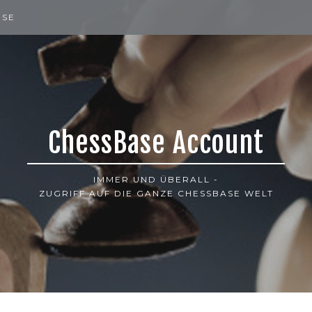
ISE
ChessBase Account
IMMER UND ÜBERALL -
ZUGRIFF AUF DIE GANZE CHESSBASE WELT