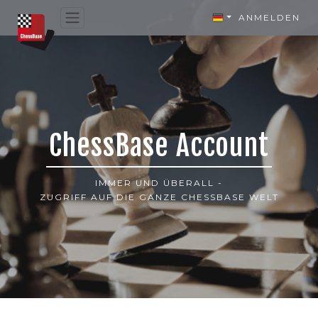
ANMELDEN
ChessBase Account
IMMER UND ÜBERALL -
ZUGRIFF AUF DIE GANZE CHESSBASE WELT