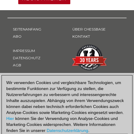
SEITENANFANG
ÜBER CHESSBASE
ABO
KONTAKT
IMPRESSUM
DATENSCHUTZ
AGB
ZAHLUNGSART
Wir verwenden Cookies und vergleichbare Technologien, um
bestimmte Funktionen zur Verfügung zu stellen, die
Nutzererfahrungen zu verbessern und interessengerechte
Inhalte auszuspielen. Abhängig von ihrem Verwendungszweck
können dabei neben technisch erforderlichen Cookies auch
Analyse-Cookies sowie Marketing-Cookies eingesetzt werden.
Hier
können Sie der Verwendung von Analyse-Cookies und
Marketing-Cookies widersprechen. Weitere Informationen
finden Sie in unserer
Datenschutzerklärung
.