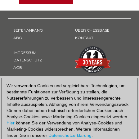
SEITENANFANG
ÜBER CHESSBASE
ABO
KONTAKT
IMPRESSUM
DATENSCHUTZ
AGB
ZAHLUNGSART
Wir verwenden Cookies und vergleichbare Technologien, um
bestimmte Funktionen zur Verfügung zu stellen, die
Nutzererfahrungen zu verbessern und interessengerechte
Inhalte auszuspielen. Abhängig von ihrem Verwendungszweck
können dabei neben technisch erforderlichen Cookies auch
Analyse-Cookies sowie Marketing-Cookies eingesetzt werden.
Hier
können Sie der Verwendung von Analyse-Cookies und
Marketing-Cookies widersprechen. Weitere Informationen
finden Sie in unserer
Datenschutzerklärung
.