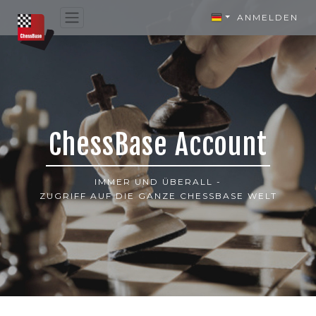
ANMELDEN
ChessBase Account
IMMER UND ÜBERALL -
ZUGRIFF AUF DIE GANZE CHESSBASE WELT