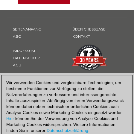
SEITENANFANG
ÜBER CHESSBASE
ABO
KONTAKT
IMPRESSUM
DATENSCHUTZ
AGB
ZAHLUNGSART
Wir verwenden Cookies und vergleichbare Technologien, um
bestimmte Funktionen zur Verfügung zu stellen, die
Nutzererfahrungen zu verbessern und interessengerechte
Inhalte auszuspielen. Abhängig von ihrem Verwendungszweck
können dabei neben technisch erforderlichen Cookies auch
Analyse-Cookies sowie Marketing-Cookies eingesetzt werden.
Hier
können Sie der Verwendung von Analyse-Cookies und
Marketing-Cookies widersprechen. Weitere Informationen
finden Sie in unserer
Datenschutzerklärung
.