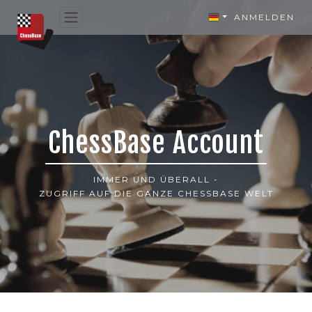
ANMELDEN
ChessBase Account
IMMER UND ÜBERALL -
ZUGRIFF AUF DIE GANZE CHESSBASE WELT