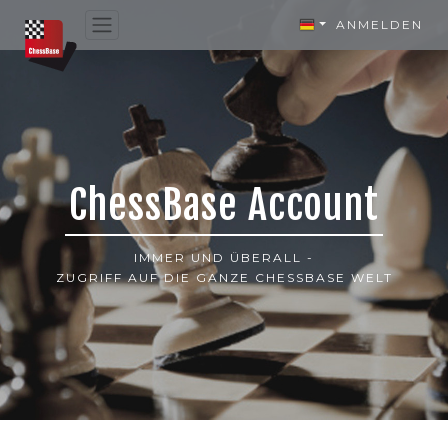
ANMELDEN
ChessBase Account
IMMER UND ÜBERALL -
ZUGRIFF AUF DIE GANZE CHESSBASE WELT