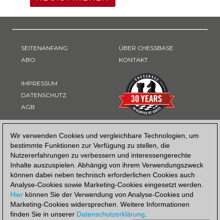
SEITENANFANG
ÜBER CHESSBASE
ABO
KONTAKT
IMPRESSUM
DATENSCHUTZ
AGB
ZAHLUNGSART
Wir verwenden Cookies und vergleichbare Technologien, um
bestimmte Funktionen zur Verfügung zu stellen, die
Nutzererfahrungen zu verbessern und interessengerechte
Inhalte auszuspielen. Abhängig von ihrem Verwendungszweck
können dabei neben technisch erforderlichen Cookies auch
Analyse-Cookies sowie Marketing-Cookies eingesetzt werden.
Hier
können Sie der Verwendung von Analyse-Cookies und
Marketing-Cookies widersprechen. Weitere Informationen
finden Sie in unserer
Datenschutzerklärung
.