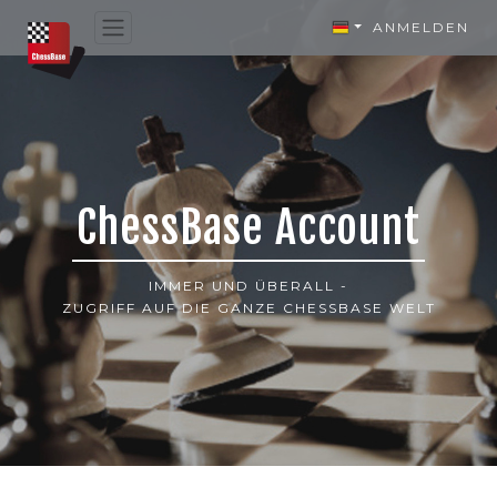
ANMELDEN
ChessBase Account
IMMER UND ÜBERALL -
ZUGRIFF AUF DIE GANZE CHESSBASE WELT