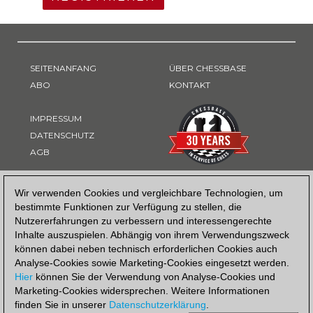
SEITENANFANG
ÜBER CHESSBASE
ABO
KONTAKT
IMPRESSUM
DATENSCHUTZ
AGB
ZAHLUNGSART
Wir verwenden Cookies und vergleichbare Technologien, um
bestimmte Funktionen zur Verfügung zu stellen, die
Nutzererfahrungen zu verbessern und interessengerechte
Inhalte auszuspielen. Abhängig von ihrem Verwendungszweck
können dabei neben technisch erforderlichen Cookies auch
Analyse-Cookies sowie Marketing-Cookies eingesetzt werden.
Hier
können Sie der Verwendung von Analyse-Cookies und
Marketing-Cookies widersprechen. Weitere Informationen
finden Sie in unserer
Datenschutzerklärung
.