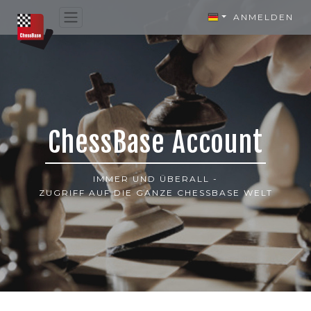
ANMELDEN
ChessBase Account
IMMER UND ÜBERALL -
ZUGRIFF AUF DIE GANZE CHESSBASE WELT