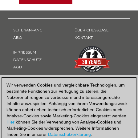
SEITENANFANG
ÜBER CHESSBASE
ABO
KONTAKT
IMPRESSUM
DATENSCHUTZ
AGB
ZAHLUNGSART
Wir verwenden Cookies und vergleichbare Technologien, um
bestimmte Funktionen zur Verfügung zu stellen, die
Nutzererfahrungen zu verbessern und interessengerechte
Inhalte auszuspielen. Abhängig von ihrem Verwendungszweck
können dabei neben technisch erforderlichen Cookies auch
Analyse-Cookies sowie Marketing-Cookies eingesetzt werden.
Hier
können Sie der Verwendung von Analyse-Cookies und
Marketing-Cookies widersprechen. Weitere Informationen
finden Sie in unserer
Datenschutzerklärung
.