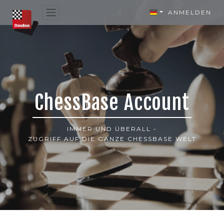
ANMELDEN
ChessBase Account
IMMER UND ÜBERALL -
ZUGRIFF AUF DIE GANZE CHESSBASE WELT