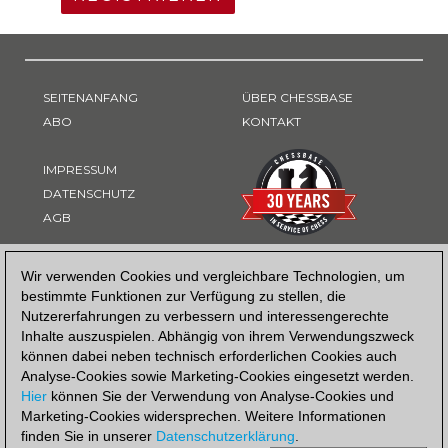
SEITENANFANG
ÜBER CHESSBASE
ABO
KONTAKT
IMPRESSUM
DATENSCHUTZ
AGB
ZAHLUNGSART
Wir verwenden Cookies und vergleichbare Technologien, um
bestimmte Funktionen zur Verfügung zu stellen, die
Nutzererfahrungen zu verbessern und interessengerechte
Inhalte auszuspielen. Abhängig von ihrem Verwendungszweck
können dabei neben technisch erforderlichen Cookies auch
Analyse-Cookies sowie Marketing-Cookies eingesetzt werden.
Hier
können Sie der Verwendung von Analyse-Cookies und
Marketing-Cookies widersprechen. Weitere Informationen
finden Sie in unserer
Datenschutzerklärung
.