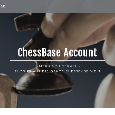
ISE
ChessBase Account
IMMER UND ÜBERALL -
ZUGRIFF AUF DIE GANZE CHESSBASE WELT