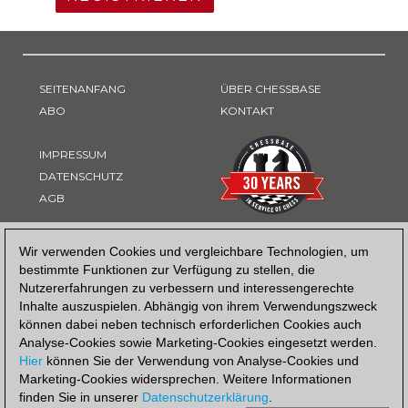
SEITENANFANG
ÜBER CHESSBASE
ABO
KONTAKT
IMPRESSUM
DATENSCHUTZ
AGB
ZAHLUNGSART
Wir verwenden Cookies und vergleichbare Technologien, um
bestimmte Funktionen zur Verfügung zu stellen, die
Nutzererfahrungen zu verbessern und interessengerechte
Inhalte auszuspielen. Abhängig von ihrem Verwendungszweck
können dabei neben technisch erforderlichen Cookies auch
Analyse-Cookies sowie Marketing-Cookies eingesetzt werden.
Hier
können Sie der Verwendung von Analyse-Cookies und
Marketing-Cookies widersprechen. Weitere Informationen
finden Sie in unserer
Datenschutzerklärung
.