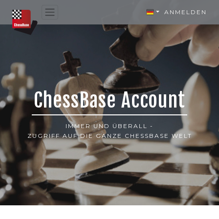
ANMELDEN
ChessBase Account
IMMER UND ÜBERALL -
ZUGRIFF AUF DIE GANZE CHESSBASE WELT