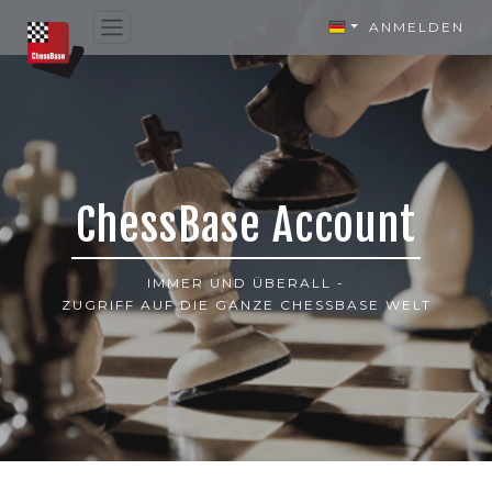
ANMELDEN
ChessBase Account
IMMER UND ÜBERALL -
ZUGRIFF AUF DIE GANZE CHESSBASE WELT