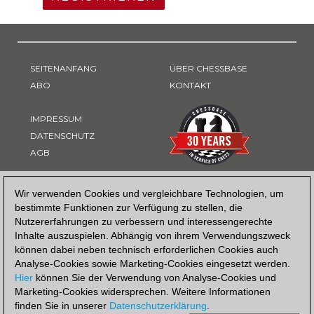
SEITENANFANG
ÜBER CHESSBASE
ABO
KONTAKT
IMPRESSUM
DATENSCHUTZ
AGB
ZAHLUNGSART
Wir verwenden Cookies und vergleichbare Technologien, um
bestimmte Funktionen zur Verfügung zu stellen, die
Nutzererfahrungen zu verbessern und interessengerechte
Inhalte auszuspielen. Abhängig von ihrem Verwendungszweck
können dabei neben technisch erforderlichen Cookies auch
Analyse-Cookies sowie Marketing-Cookies eingesetzt werden.
Hier
können Sie der Verwendung von Analyse-Cookies und
Marketing-Cookies widersprechen. Weitere Informationen
finden Sie in unserer
Datenschutzerklärung
.