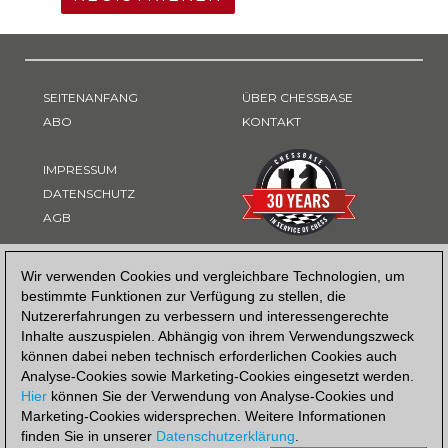
SEITENANFANG
ÜBER CHESSBASE
ABO
KONTAKT
IMPRESSUM
DATENSCHUTZ
AGB
ZAHLUNGSART
Wir verwenden Cookies und vergleichbare Technologien, um
bestimmte Funktionen zur Verfügung zu stellen, die
Nutzererfahrungen zu verbessern und interessengerechte
Inhalte auszuspielen. Abhängig von ihrem Verwendungszweck
können dabei neben technisch erforderlichen Cookies auch
Analyse-Cookies sowie Marketing-Cookies eingesetzt werden.
Hier
können Sie der Verwendung von Analyse-Cookies und
Marketing-Cookies widersprechen. Weitere Informationen
finden Sie in unserer
Datenschutzerklärung
.