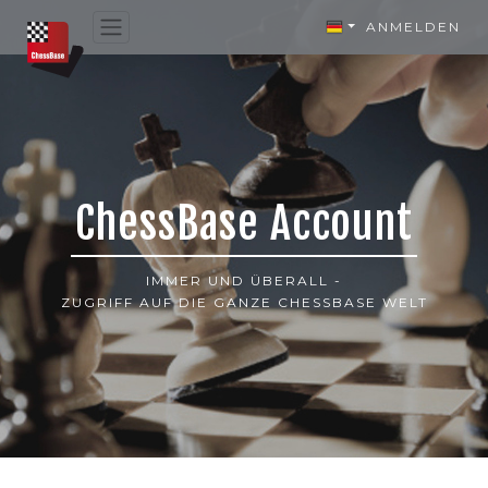
ANMELDEN
ChessBase Account
IMMER UND ÜBERALL -
ZUGRIFF AUF DIE GANZE CHESSBASE WELT