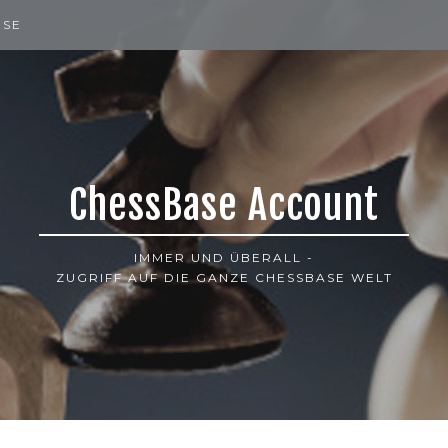
ISE
ChessBase Account
IMMER UND ÜBERALL -
ZUGRIFF AUF DIE GANZE CHESSBASE WELT