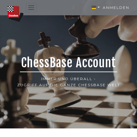
ANMELDEN
ChessBase Account
IMMER UND ÜBERALL -
ZUGRIFF AUF DIE GANZE CHESSBASE WELT