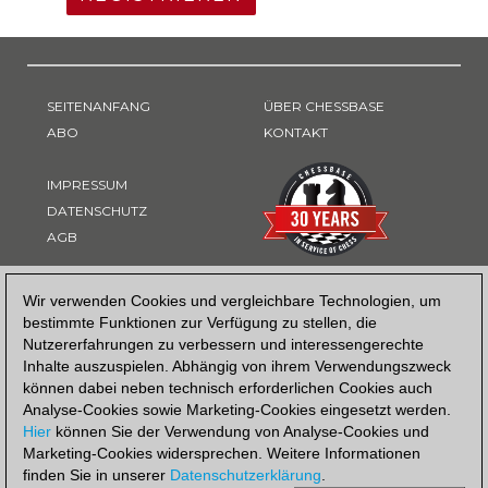
SEITENANFANG
ÜBER CHESSBASE
ABO
KONTAKT
IMPRESSUM
DATENSCHUTZ
AGB
ZAHLUNGSART
Wir verwenden Cookies und vergleichbare Technologien, um
bestimmte Funktionen zur Verfügung zu stellen, die
Nutzererfahrungen zu verbessern und interessengerechte
Inhalte auszuspielen. Abhängig von ihrem Verwendungszweck
können dabei neben technisch erforderlichen Cookies auch
Analyse-Cookies sowie Marketing-Cookies eingesetzt werden.
Hier
können Sie der Verwendung von Analyse-Cookies und
Marketing-Cookies widersprechen. Weitere Informationen
finden Sie in unserer
Datenschutzerklärung
.