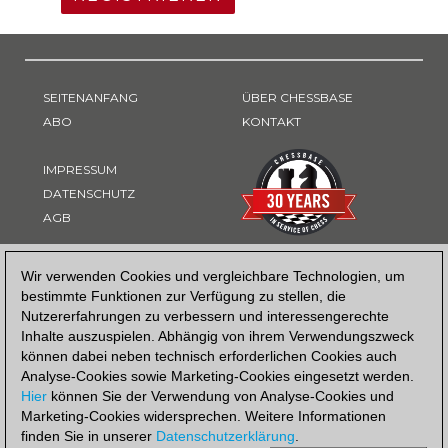
SEITENANFANG
ÜBER CHESSBASE
ABO
KONTAKT
IMPRESSUM
DATENSCHUTZ
AGB
ZAHLUNGSART
Wir verwenden Cookies und vergleichbare Technologien, um
bestimmte Funktionen zur Verfügung zu stellen, die
Nutzererfahrungen zu verbessern und interessengerechte
Inhalte auszuspielen. Abhängig von ihrem Verwendungszweck
können dabei neben technisch erforderlichen Cookies auch
Analyse-Cookies sowie Marketing-Cookies eingesetzt werden.
Hier
können Sie der Verwendung von Analyse-Cookies und
Marketing-Cookies widersprechen. Weitere Informationen
finden Sie in unserer
Datenschutzerklärung
.