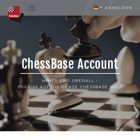
ANMELDEN
ChessBase Account
IMMER UND ÜBERALL -
ZUGRIFF AUF DIE GANZE CHESSBASE WELT