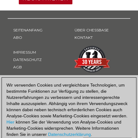
SEITENANFANG
ÜBER CHESSBASE
ABO
KONTAKT
IMPRESSUM
DATENSCHUTZ
AGB
ZAHLUNGSART
Wir verwenden Cookies und vergleichbare Technologien, um
bestimmte Funktionen zur Verfügung zu stellen, die
Nutzererfahrungen zu verbessern und interessengerechte
Inhalte auszuspielen. Abhängig von ihrem Verwendungszweck
können dabei neben technisch erforderlichen Cookies auch
Analyse-Cookies sowie Marketing-Cookies eingesetzt werden.
Hier
können Sie der Verwendung von Analyse-Cookies und
Marketing-Cookies widersprechen. Weitere Informationen
finden Sie in unserer
Datenschutzerklärung
.