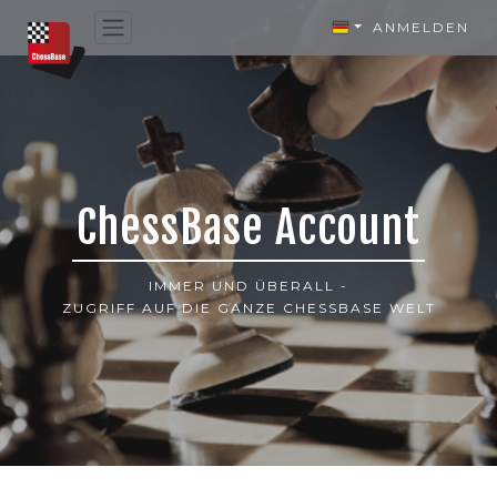
ANMELDEN
ChessBase Account
IMMER UND ÜBERALL -
ZUGRIFF AUF DIE GANZE CHESSBASE WELT