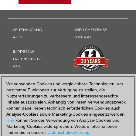
SEITENANFANG
ÜBER CHESSBASE
ABO
KONTAKT
IMPRESSUM
DATENSCHUTZ
AGB
ZAHLUNGSART
Wir verwenden Cookies und vergleichbare Technologien, um
bestimmte Funktionen zur Verfügung zu stellen, die
Nutzererfahrungen zu verbessern und interessengerechte
Inhalte auszuspielen. Abhängig von ihrem Verwendungszweck
können dabei neben technisch erforderlichen Cookies auch
Analyse-Cookies sowie Marketing-Cookies eingesetzt werden.
Hier
können Sie der Verwendung von Analyse-Cookies und
Marketing-Cookies widersprechen. Weitere Informationen
finden Sie in unserer
Datenschutzerklärung
.