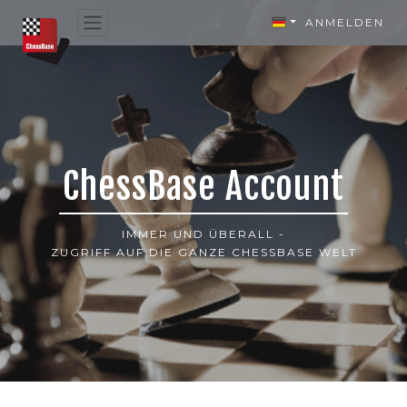
ANMELDEN
ChessBase Account
IMMER UND ÜBERALL -
ZUGRIFF AUF DIE GANZE CHESSBASE WELT